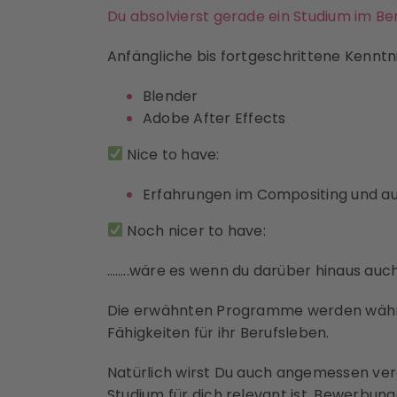
Du absolvierst gerade ein Studium im B
Anfängliche bis fortgeschrittene Kenntni
Blender
Adobe After Effects
Nice to have:
Erfahrungen im Compositing und a
Noch nicer to have:
……..wäre es wenn du darüber hinaus auch 
Die erwähnten Programme werden währen
Fähigkeiten für ihr Berufsleben.
Natürlich wirst Du auch angemessen ver
Studium für dich relevant ist.
Bewerbunge