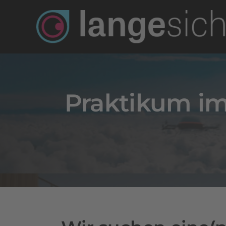
Zum
Inhalt
springen
Praktikum im