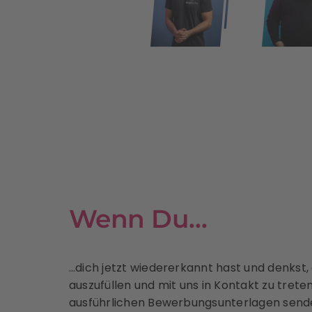
Wenn Du…
…dich jetzt wiedererkannt hast und denkst,
auszufüllen und mit uns in Kontakt zu tret
ausführlichen Bewerbungsunterlagen send