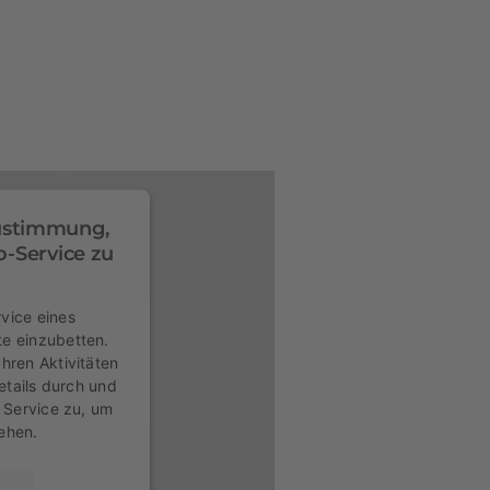
Zustimmung,
-Service zu
vice eines
te einzubetten.
hren Aktivitäten
etails durch und
 Service zu, um
ehen.